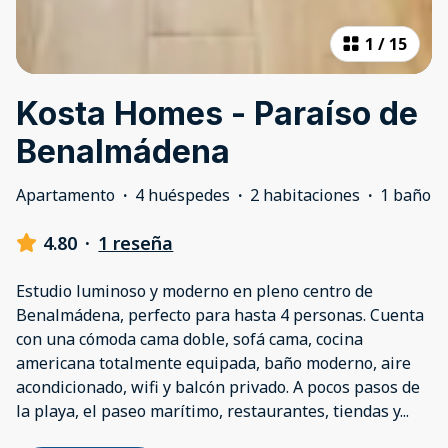
1
/
15
Kosta Homes - Paraíso de
Benalmádena
Apartamento
·
4 huéspedes
·
2 habitaciones
·
1 baño
4.80
·
1 reseña
Estudio luminoso y moderno en pleno centro de
Benalmádena, perfecto para hasta 4 personas. Cuenta
con una cómoda cama doble, sofá cama, cocina
americana totalmente equipada, baño moderno, aire
acondicionado, wifi y balcón privado. A pocos pasos de
la playa, el paseo marítimo, restaurantes, tiendas y
...