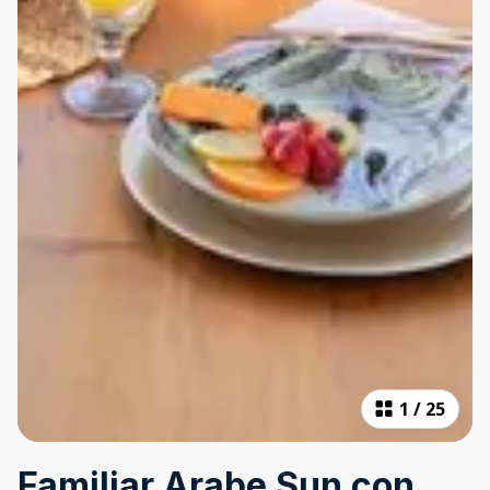
1
/
25
Familiar Arabe Sun con