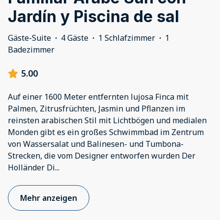
Jardín y Piscina de sal
Gäste-Suite
·
4 Gäste
·
1 Schlafzimmer
·
1
Badezimmer
5.00
Auf einer 1600 Meter entfernten lujosa Finca mit
Palmen, Zitrusfrüchten, Jasmin und Pflanzen im
reinsten arabischen Stil mit Lichtbögen und medialen
Monden gibt es ein großes Schwimmbad im Zentrum
von Wassersalat und Balinesen- und Tumbona-
Strecken, die vom Designer entworfen wurden Der
Holländer Di
...
Mehr anzeigen