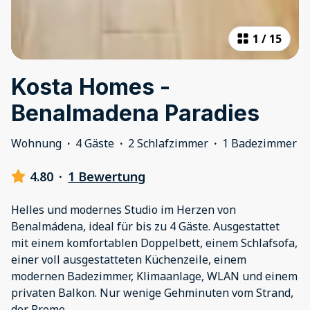
1
/
15
Kosta Homes -
Benalmadena Paradies
Wohnung
·
4 Gäste
·
2 Schlafzimmer
·
1 Badezimmer
4.80
·
1 Bewertung
Helles und modernes Studio im Herzen von
Benalmádena, ideal für bis zu 4 Gäste. Ausgestattet
mit einem komfortablen Doppelbett, einem Schlafsofa,
einer voll ausgestatteten Küchenzeile, einem
modernen Badezimmer, Klimaanlage, WLAN und einem
privaten Balkon. Nur wenige Gehminuten vom Strand,
der Prome
...